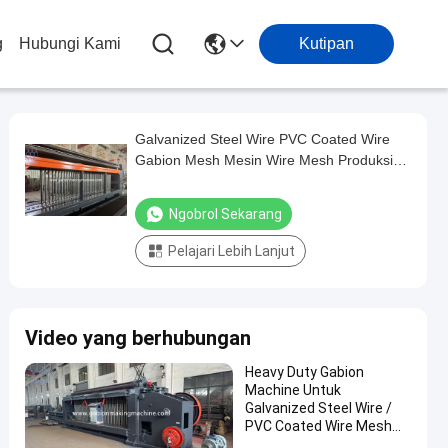
g
Hubungi Kami
Kutipan
Galvanized Steel Wire PVC Coated Wire
Gabion Mesh Mesin Wire Mesh Produksi
Pada 3-4m/min
Ngobrol Sekarang
Pelajari Lebih Lanjut
Video yang berhubungan
Heavy Duty Gabion
Machine Untuk
Galvanized Steel Wire /
PVC Coated Wire Mesh
Cages