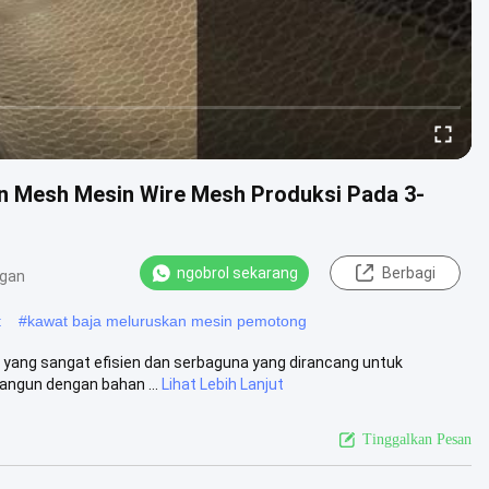
on Mesh Mesin Wire Mesh Produksi Pada 3-
ngobrol sekarang
Berbagi
ngan
t
#
kawat baja meluruskan mesin pemotong
 yang sangat efisien dan serbaguna yang dirancang untuk
angun dengan bahan ...
Lihat Lebih Lanjut
Tinggalkan Pesan