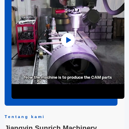
Tentang kami
Jiangyin Sunrich Machinery