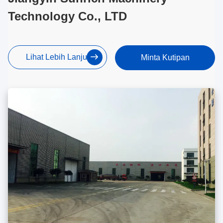
Technology Co., LTD
Lihat Lebih Lanjut
Minta Kutipan