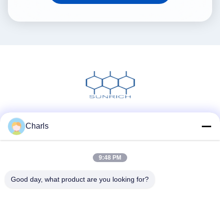
Media Sosial
Charls
9:48 PM
Kontak Cepat
Good day, what product are you looking for?
Telp
86--15961532055