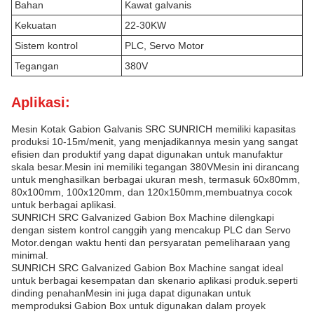
Bahan
Kawat galvanis
Kekuatan
22-30KW
Sistem kontrol
PLC, Servo Motor
Tegangan
380V
Aplikasi:
Mesin Kotak Gabion Galvanis SRC SUNRICH memiliki kapasitas
produksi 10-15m/menit, yang menjadikannya mesin yang sangat
efisien dan produktif yang dapat digunakan untuk manufaktur
skala besar.Mesin ini memiliki tegangan 380VMesin ini dirancang
untuk menghasilkan berbagai ukuran mesh, termasuk 60x80mm,
80x100mm, 100x120mm, dan 120x150mm,membuatnya cocok
untuk berbagai aplikasi.
SUNRICH SRC Galvanized Gabion Box Machine dilengkapi
dengan sistem kontrol canggih yang mencakup PLC dan Servo
Motor.dengan waktu henti dan persyaratan pemeliharaan yang
minimal.
SUNRICH SRC Galvanized Gabion Box Machine sangat ideal
untuk berbagai kesempatan dan skenario aplikasi produk.seperti
dinding penahanMesin ini juga dapat digunakan untuk
memproduksi Gabion Box untuk digunakan dalam proyek