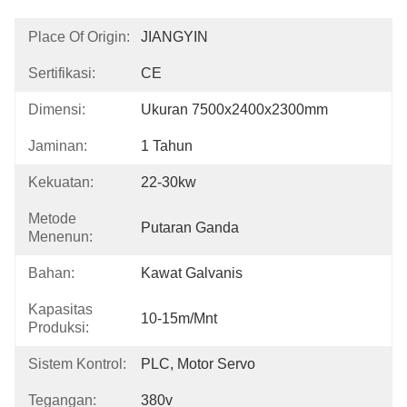
Place Of Origin:
JIANGYIN
Sertifikasi:
CE
Dimensi:
Ukuran 7500x2400x2300mm
Jaminan:
1 Tahun
Kekuatan:
22-30kw
Metode
Putaran Ganda
Menenun:
Bahan:
Kawat Galvanis
Kapasitas
10-15m/mnt
Produksi:
Sistem Kontrol:
PLC, Motor Servo
Tegangan:
380v