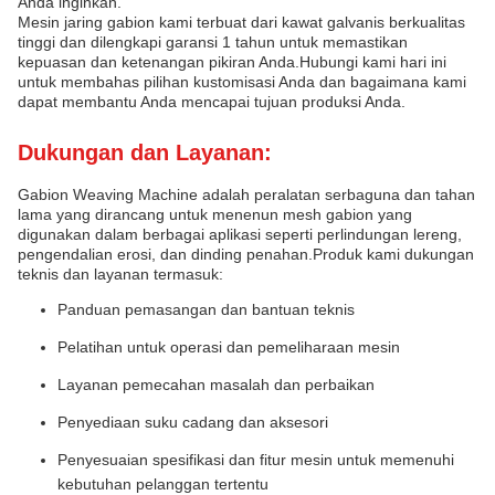
Anda inginkan.
Mesin jaring gabion kami terbuat dari kawat galvanis berkualitas
tinggi dan dilengkapi garansi 1 tahun untuk memastikan
kepuasan dan ketenangan pikiran Anda.Hubungi kami hari ini
untuk membahas pilihan kustomisasi Anda dan bagaimana kami
dapat membantu Anda mencapai tujuan produksi Anda.
Dukungan dan Layanan:
Gabion Weaving Machine adalah peralatan serbaguna dan tahan
lama yang dirancang untuk menenun mesh gabion yang
digunakan dalam berbagai aplikasi seperti perlindungan lereng,
pengendalian erosi, dan dinding penahan.Produk kami dukungan
teknis dan layanan termasuk:
Panduan pemasangan dan bantuan teknis
Pelatihan untuk operasi dan pemeliharaan mesin
Layanan pemecahan masalah dan perbaikan
Penyediaan suku cadang dan aksesori
Penyesuaian spesifikasi dan fitur mesin untuk memenuhi
kebutuhan pelanggan tertentu