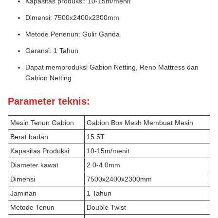
Kapasitas produksi: 10-15m/menit
Dimensi: 7500x2400x2300mm
Metode Penenun: Gulir Ganda
Garansi: 1 Tahun
Dapat memproduksi Gabion Netting, Reno Mattress dan
Gabion Netting
Parameter teknis:
Mesin Tenun Gabion
Gabion Box Mesh Membuat Mesin
Berat badan
15.5T
Kapasitas Produksi
10-15m/menit
Diameter kawat
2.0-4.0mm
Dimensi
7500x2400x2300mm
Jaminan
1 Tahun
Metode Tenun
Double Twist