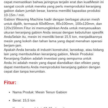
cepat.memastikan bahwa jaringnya terjalin erat dan kuatMesin ini
sangat cocok untuk mereka yang perlu memproduksi keranjang
gabion dalam jumlah besar, karena memiliki kapasitas produksi
10-15m / min.
Gabion Weaving Machine hadir dengan berbagai ukuran mesh
untuk dipilih, termasuk 60x80mm, 80x100mm, 100x120mm, dan
120x150mm.Fitur ini memungkinkan Anda untuk menyesuaikan
ukuran keranjang gabion Anda sesuai dengan kebutuhan spesifik
AndaSelain itu, mesin ini memiliki berat 15,5 ton, menjadikannya
mesin yang kokoh dan tahan lama yang dapat menahan operasi
berjam-jam.
Apakah Anda berada di industri konstruksi, lansekap, atau bidang
lain yang membutuhkan keranjang gabion, Mesin Produksi
Keranjang Gabion adalah investasi yang sempurna untuk
Anda.Ini adalah mesin yang dapat diandalkan dan efisien yang
dapat membantu Anda memproduksi keranjang gabion dengan
cepat dan tanpa kerumitan.
Fitur:
Nama Produk: Mesin Tenun Gabion
Berat: 15,5 ton