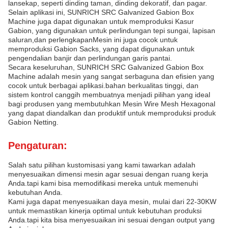
lansekap, seperti dinding taman, dinding dekoratif, dan pagar.
Selain aplikasi ini, SUNRICH SRC Galvanized Gabion Box
Machine juga dapat digunakan untuk memproduksi Kasur
Gabion, yang digunakan untuk perlindungan tepi sungai, lapisan
saluran,dan perlengkapanMesin ini juga cocok untuk
memproduksi Gabion Sacks, yang dapat digunakan untuk
pengendalian banjir dan perlindungan garis pantai.
Secara keseluruhan, SUNRICH SRC Galvanized Gabion Box
Machine adalah mesin yang sangat serbaguna dan efisien yang
cocok untuk berbagai aplikasi.bahan berkualitas tinggi, dan
sistem kontrol canggih membuatnya menjadi pilihan yang ideal
bagi produsen yang membutuhkan Mesin Wire Mesh Hexagonal
yang dapat diandalkan dan produktif untuk memproduksi produk
Gabion Netting.
Pengaturan:
Salah satu pilihan kustomisasi yang kami tawarkan adalah
menyesuaikan dimensi mesin agar sesuai dengan ruang kerja
Anda.tapi kami bisa memodifikasi mereka untuk memenuhi
kebutuhan Anda.
Kami juga dapat menyesuaikan daya mesin, mulai dari 22-30KW
untuk memastikan kinerja optimal untuk kebutuhan produksi
Anda.tapi kita bisa menyesuaikan ini sesuai dengan output yang