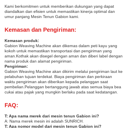
Kami berkomitmen untuk memberikan dukungan yang dapat
diandalkan dan efisien untuk memastikan kinerja optimal dan
umur panjang Mesin Tenun Gabion kami.
Kemasan dan Pengiriman:
Kemasan produk:
Gabion Weaving Machine akan dikemas dalam peti kayu yang
kokoh untuk memastikan transportasi dan pengiriman yang
aman.Kothak akan disegel dengan aman dan diberi label dengan
nama produk dan alamat pengiriman.
Pengiriman:
Gabion Weaving Machine akan dikirim melalui pengiriman laut ke
pelabuhan tujuan terdekat. Biaya pengiriman dan perkiraan
waktu pengiriman akan diberikan kepada pelanggan saat
pembelian.Pelanggan bertanggung jawab atas semua biaya bea
cukai atau pajak yang mungkin berlaku pada saat kedatangan.
FAQ:
T: Apa nama merek dari mesin tenun Gabion ini?
A: Nama merek mesin ini adalah SUNRICH.
T: Apa nomor model dari mesin tenun Gabion ini?