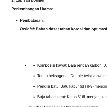
2. Lapisan polimer
Perkembangan Utama
:
Pembatasan
:
Definisi
: Bahan dasar tahan korosi dan optimasi 
Komposisi kawat: Baja rendah karbon (
Tenun heksagonal: Double-twist vs welde
Pengisi batu: Batu kapur (pH 8-9) menci
Baja tahan karat: Kelas 316L menjanjikan