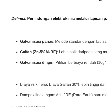
Definisi
: Perlindungan elektrokimia melalui lapisan
Galvanisasi panas
: Metode standar dengan lapis
Galfan (Zn-5%Al-RE)
: Lebih baik daripada seng mu
Galvanisasi dingin
: Pilihan berbiaya rendah (10g
Biaya vs kinerja: Biaya Galfan 30% lebih tinggi da
Dampak lingkungan: Aditif RE (Rare Earth) baru m