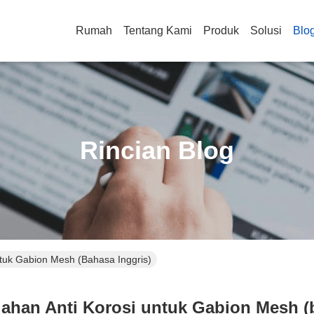
Rumah
Tentang Kami
Produk
Solusi
Blo
Rincian Blog
tuk Gabion Mesh (bahasa Inggris)
ahan Anti Korosi untuk Gabion Mesh (b