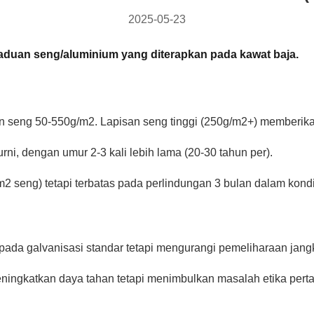
2025-05-23
 paduan seng/aluminium yang diterapkan pada kawat baja.
an seng 50-550g/m2. Lapisan seng tinggi (250g/m2+) memberika
rni, dengan umur 2-3 kali lebih lama (20-30 tahun per).
/m2 seng) tetapi terbatas pada perlindungan 3 bulan dalam kond
ripada galvanisasi standar tetapi mengurangi pemeliharaan jan
eningkatkan daya tahan tetapi menimbulkan masalah etika per