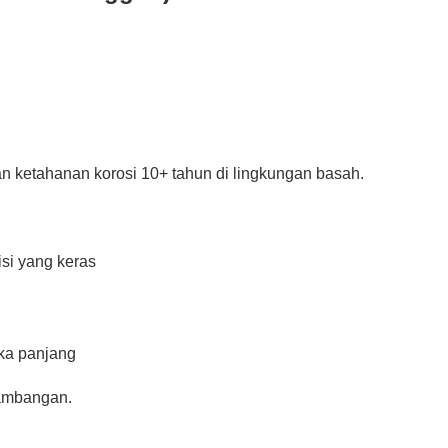
n ketahanan korosi 10+ tahun di lingkungan basah.
isi yang keras
gka panjang
tambangan.