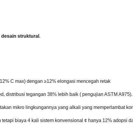
desain struktural.
0,12% C max) dengan ≥12% elongasi mencegah retak
d, distribusi tegangan 38% lebih baik ( pengujian ASTM A975).
ptakan mikro lingkungannya yang alkali yang memperlambat kor
 tetapi biaya 4 kali sistem konvensional ¢ hanya 12% adopsi d